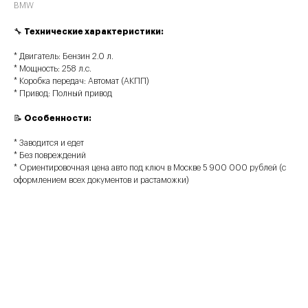
BMW
🔧
Технические характеристики:
* Двигатель: Бензин 2.0 л.
* Мощность: 258 л.с.
* Коробка передач: Автомат (АКПП)
* Привод: Полный привод
📝
Особенности:
* Заводится и едет
* Без повреждений
* Ориентировочная цена авто под ключ в Москве 5 900 000 рублей (с
оформлением всех документов и растаможки)